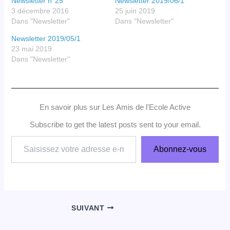
Newsletter n°25
Newsletter 2019/06/1
3 décembre 2016
25 juin 2019
Dans "Newsletter"
Dans "Newsletter"
Newsletter 2019/05/1
23 mai 2019
Dans "Newsletter"
En savoir plus sur Les Amis de l'Ecole Active
Subscribe to get the latest posts sent to your email.
Saisissez
Abonnez-vous
votre
adresse
e-
mail…
SUIVANT