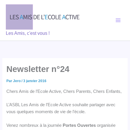
Aller
au
contenu
Les Amis, c'est vous !
Newsletter n°24
Par
Jero
/
3 janvier 2016
Chers Amis de l’Ecole Active, Chers Parents, Chers Enfants,
L’ASBL Les Amis de l’Ecole Active souhaite partager avec
vous quelques moments de vie de l’école.
Venez nombreux à la journée
Portes Ouvertes
organisée