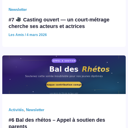
Newsletter
#7
Casting ouvert — un court-métrage
cherche ses acteurs et actrices
Les Amis
/
4 mars 2026
,
Activités
Newsletter
#6 Bal des rhétos – Appel à soutien des
parents