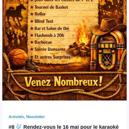
,
Activités
Newsletter
#8
Rendez-vous le 16 mai pour le karaoké