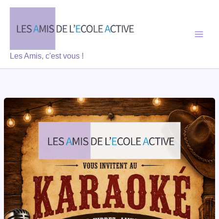
Aller
au
contenu
Les Amis, c'est vous !