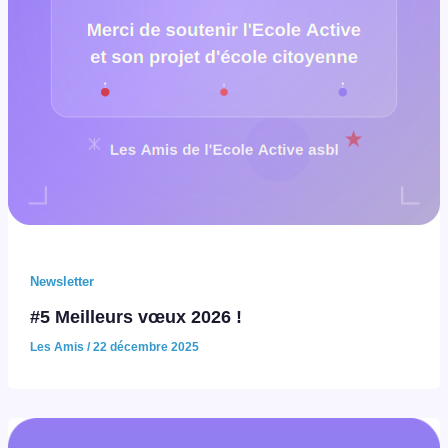
Newsletter
#5 Meilleurs vœux 2026 !
Les Amis
/
22 décembre 2025