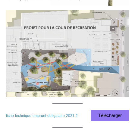
Télécharger
fiche-technique-emprunt-obligataire-2021-2