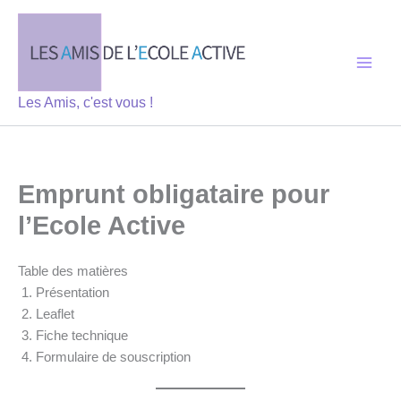
Aller
au
contenu
Les Amis, c'est vous !
Emprunt obligataire pour
l’Ecole Active
Table des matières
Présentation
Leaflet
Fiche technique
Formulaire de souscription