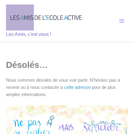
Aller
au
contenu
Les Amis, c'est vous !
Désolés…
Nous sommes désolés de vous voir partir. N’hésitez pas à
revenir ou à nous contacter à
cette adresse
pour de plus
amples informations.