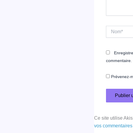
Nom*
Enregistr
commentaire.
Prévenez-mo
Ce site utilise Aki
vos commentaires 