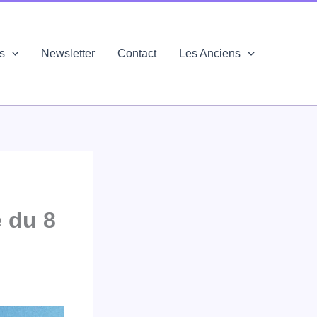
és
Newsletter
Contact
Les Anciens
 du 8