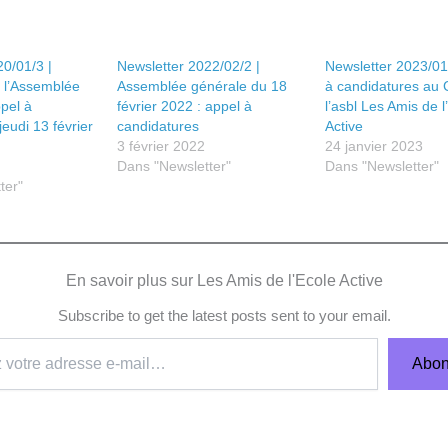
0/01/3 |
Newsletter 2022/02/2 |
Newsletter 2023/01
 l’Assemblée
Assemblée générale du 18
à candidatures au 
pel à
février 2022 : appel à
l’asbl Les Amis de l
jeudi 13 février
candidatures
Active
3 février 2022
24 janvier 2023
Dans "Newsletter"
Dans "Newsletter"
ter"
En savoir plus sur Les Amis de l'Ecole Active
Subscribe to get the latest posts sent to your email.
Abon