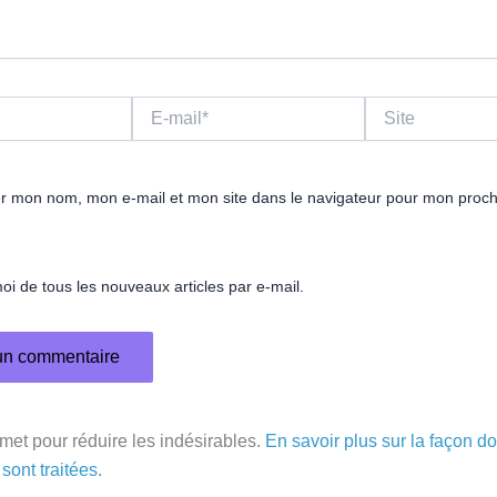
E-
Site
mail*
er mon nom, mon e-mail et mon site dans le navigateur pour mon proc
i de tous les nouveaux articles par e-mail.
smet pour réduire les indésirables.
En savoir plus sur la façon d
sont traitées
.