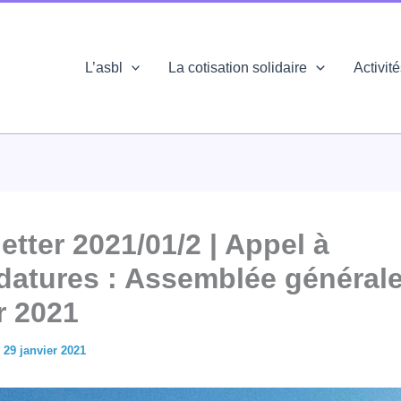
L’asbl
La cotisation solidaire
Activit
etter 2021/01/2 | Appel à
datures : Assemblée générale
r 2021
/
29 janvier 2021