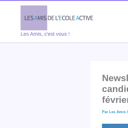
Aller
au
contenu
Les Amis, c'est vous !
Newsl
candi
févrie
Par
Les Amis