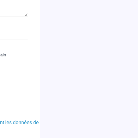
hain
ont les données de