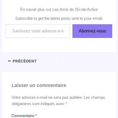
En savoir plus sur Les Amis de l'Ecole Active
Subscribe to get the latest posts sent to your email.
Saisissez
Abonnez-vous
votre
adresse
e-
mail…
PRÉCÉDENT
Laisser un commentaire
Votre adresse e-mail ne sera pas publiée.
Les champs
obligatoires sont indiqués avec
*
Commentaire
*