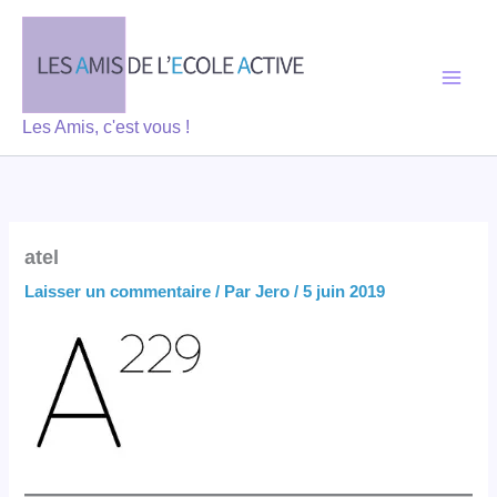
Aller
au
contenu
Les Amis, c'est vous !
atel
Laisser un commentaire
/ Par
Jero
/
5 juin 2019