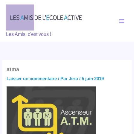
Aller
au
contenu
Les Amis, c'est vous !
atma
Laisser un commentaire
/ Par
Jero
/
5 juin 2019