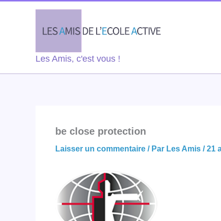
Aller
au
contenu
Les Amis, c'est vous !
be close protection
Laisser un commentaire
/ Par
Les Amis
/
21 