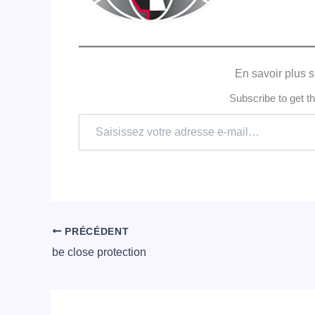
En savoir plus s
Subscribe to get th
Saisissez
votre
adresse
e-
mail…
PRÉCÉDENT
be close protection