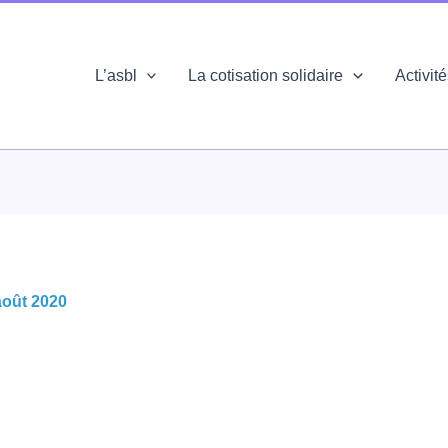
L’asbl
La cotisation solidaire
Activit
août 2020