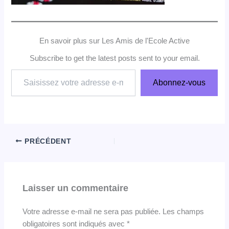
En savoir plus sur Les Amis de l'Ecole Active
Subscribe to get the latest posts sent to your email.
Saisissez
Abonnez-vous
votre
adresse
e-
mail…
PRÉCÉDENT
Laisser un commentaire
Votre adresse e-mail ne sera pas publiée.
Les champs
obligatoires sont indiqués avec
*