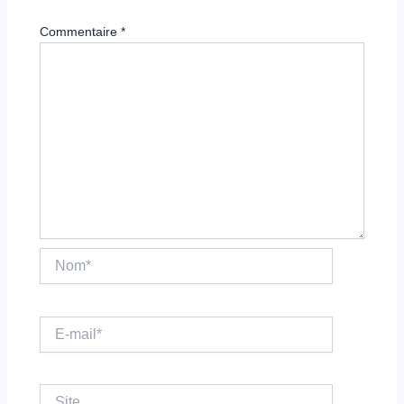
Commentaire
*
Nom*
E-
mail*
Site