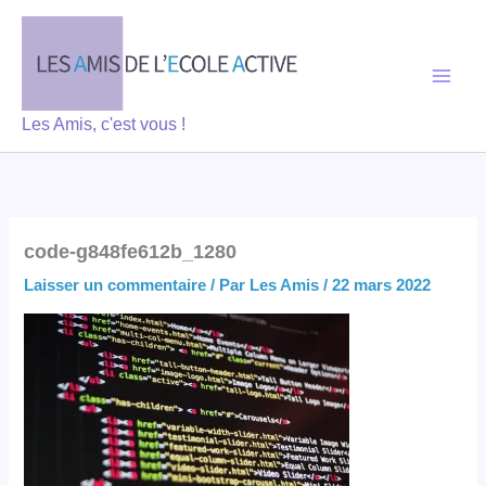
Aller
au
contenu
Les Amis, c'est vous !
code-g848fe612b_1280
Laisser un commentaire
/ Par
Les Amis
/
22 mars 2022