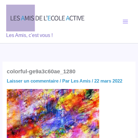
Aller
au
contenu
Les Amis, c'est vous !
colorful-ge9a3c60ae_1280
Laisser un commentaire
/ Par
Les Amis
/
22 mars 2022