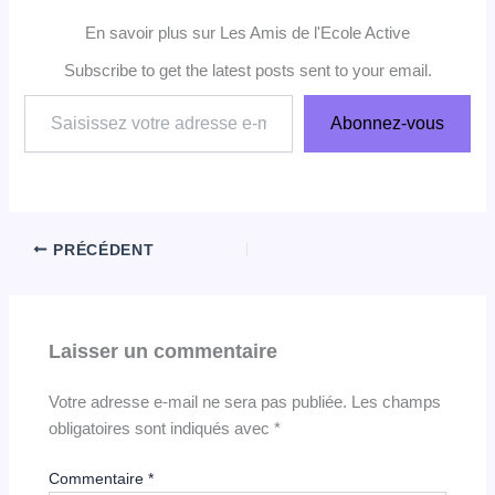
En savoir plus sur Les Amis de l'Ecole Active
Subscribe to get the latest posts sent to your email.
Saisissez
Abonnez-vous
votre
adresse
e-
mail…
PRÉCÉDENT
Laisser un commentaire
Votre adresse e-mail ne sera pas publiée.
Les champs
obligatoires sont indiqués avec
*
Commentaire
*