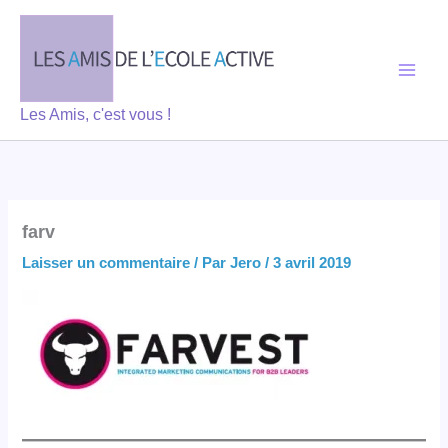
Aller
au
contenu
Les Amis, c'est vous !
farv
Laisser un commentaire
/ Par
Jero
/
3 avril 2019