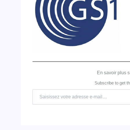
En savoir plus s
Subscribe to get th
Saisissez
votre
adresse
e-
mail…