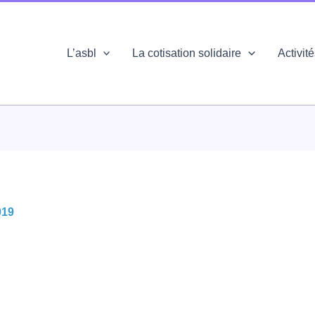
L’asbl
La cotisation solidaire
Activit
019