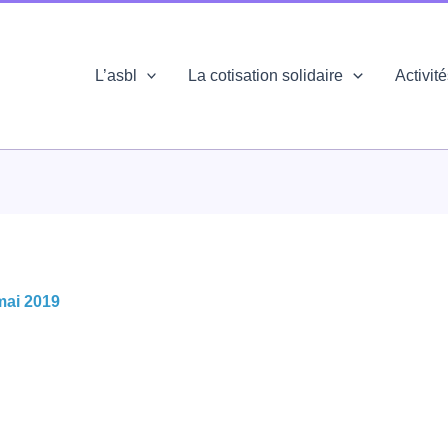
L’asbl
La cotisation solidaire
Activit
mai 2019