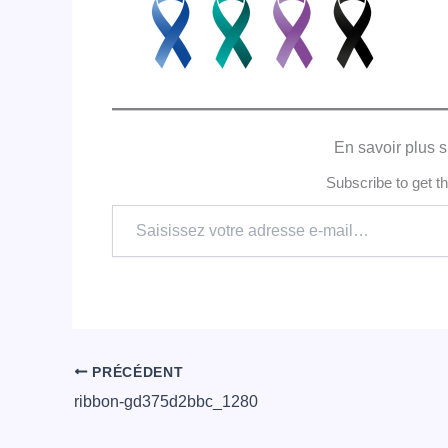
En savoir plus s
Subscribe to get th
Saisissez
votre
adresse
e-
mail…
PRÉCÉDENT
ribbon-gd375d2bbc_1280