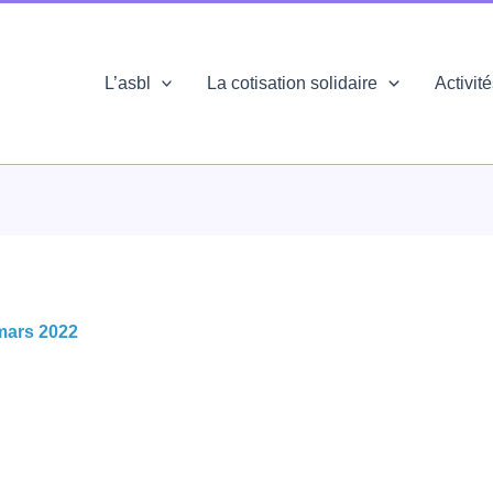
L’asbl
La cotisation solidaire
Activit
mars 2022