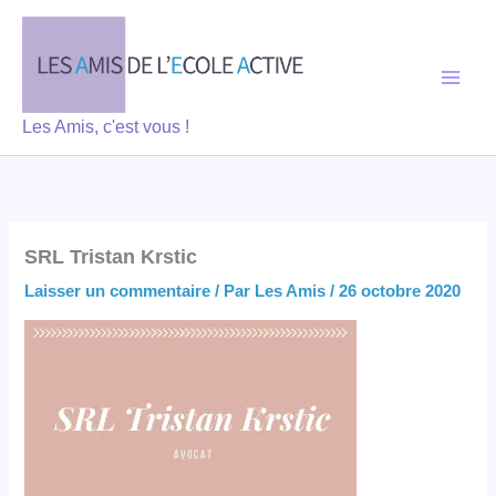
Aller
au
contenu
Les Amis, c'est vous !
SRL Tristan Krstic
Laisser un commentaire
/ Par
Les Amis
/
26 octobre 2020