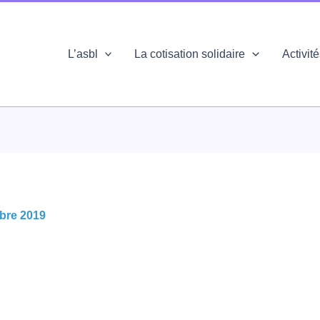
L’asbl
La cotisation solidaire
Activit
bre 2019