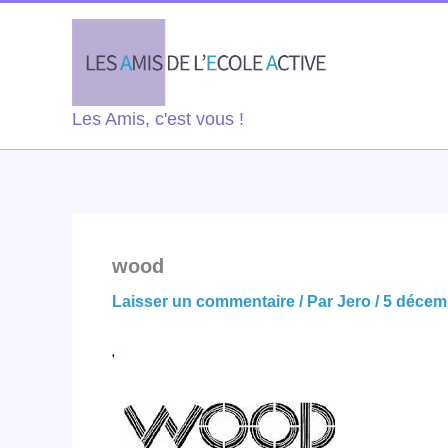
Aller
au
contenu
Les Amis, c'est vous !
wood
Laisser un commentaire
/ Par
Jero
/
5 décem