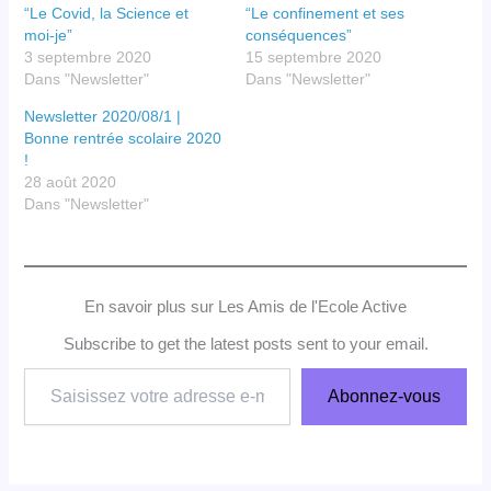
“Le Covid, la Science et
“Le confinement et ses
moi-je”
conséquences”
3 septembre 2020
15 septembre 2020
Dans "Newsletter"
Dans "Newsletter"
Newsletter 2020/08/1 |
Bonne rentrée scolaire 2020
!
28 août 2020
Dans "Newsletter"
En savoir plus sur Les Amis de l'Ecole Active
Subscribe to get the latest posts sent to your email.
Saisissez
Abonnez-vous
votre
adresse
e-
mail…