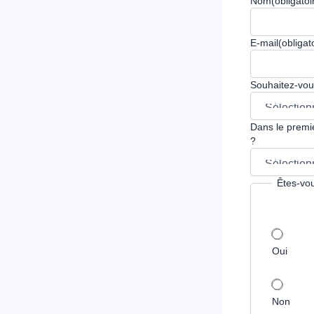
Nom
(obligatoi
E-mail
(obligat
Souhaitez-vous
Dans le premi
?
Êtes-vou
Oui
Non