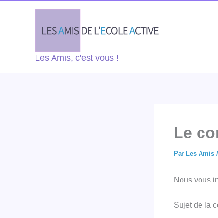
Aller
au
contenu
Les Amis, c'est vous !
Le co
Par
Les Amis
Nous vous in
Sujet de la 