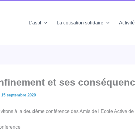
L’asbl
La cotisation solidaire
Activit
nfinement et ses conséquen
/
15 septembre 2020
vitons à la deuxième conférence des Amis de l’Ecole Active de 
conférence