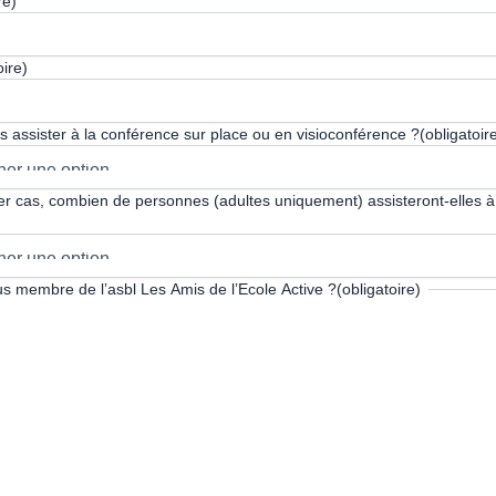
re)
oire)
 assister à la conférence sur place ou en visioconférence ?
(obligatoir
er cas, combien de personnes (adultes uniquement) assisteront-elles à
s membre de l’asbl Les Amis de l’Ecole Active ?
(obligatoire)