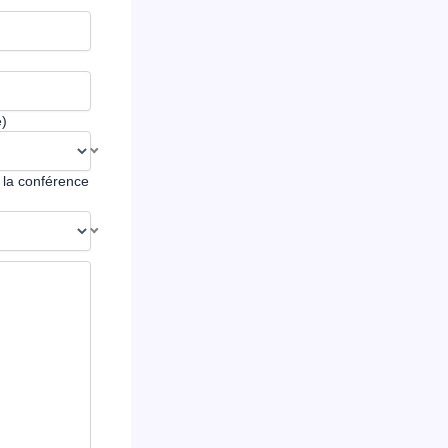
e)
 la conférence