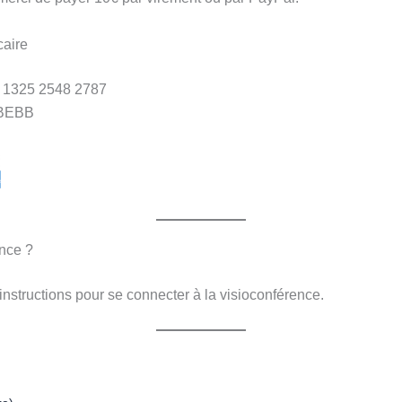
aire
 1325 2548 2787
GBEBB
nce ?
 instructions pour se connecter à la visioconférence.