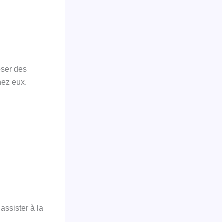
oser des
hez eux.
assister à la