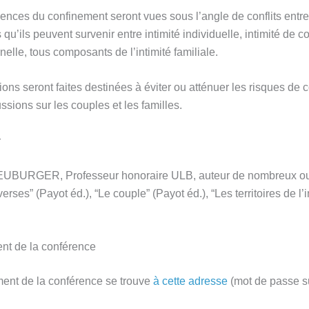
nces du confinement seront vues sous l’angle de conflits entre t
ls qu’ils peuvent survenir entre intimité individuelle, intimité de c
ernelle, tous composants de l’intimité familiale.
ons seront faites destinées à éviter ou atténuer les risques de co
ssions sur les couples et les familles.
r
EUBURGER, Professeur honoraire ULB, auteur de nombreux ou
erses” (Payot éd.), “Le couple” (Payot éd.), “Les territoires de l’
nt de la conférence
ment de la conférence se trouve
à cette adresse
(mot de passe s