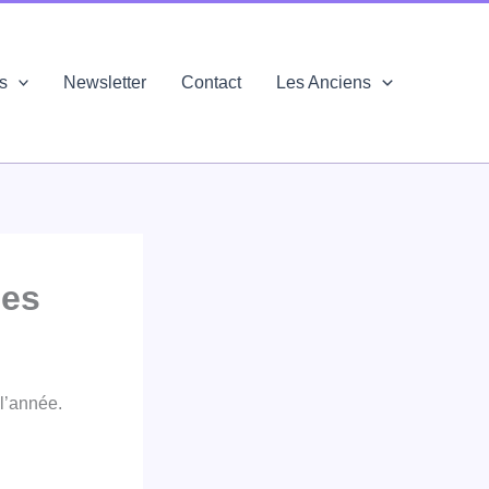
és
Newsletter
Contact
Les Anciens
ces
l’année.