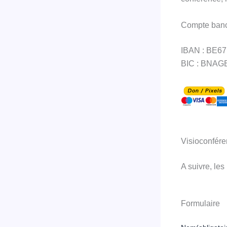
Compte banc
IBAN : BE67
BIC : BNA
Visioconfére
A suivre, les
Formulaire