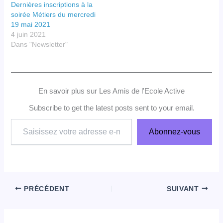
Dernières inscriptions à la
soirée Métiers du mercredi
19 mai 2021
4 juin 2021
Dans "Newsletter"
En savoir plus sur Les Amis de l'Ecole Active
Subscribe to get the latest posts sent to your email.
Saisissez
Abonnez-vous
votre
adresse
e-
mail…
PRÉCÉDENT
SUIVANT