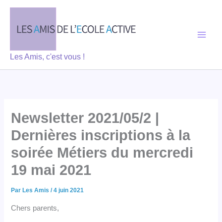
Aller
au
contenu
Les Amis, c'est vous !
Newsletter 2021/05/2 |
Dernières inscriptions à la
soirée Métiers du mercredi
19 mai 2021
Par
Les Amis
/
4 juin 2021
Chers parents,