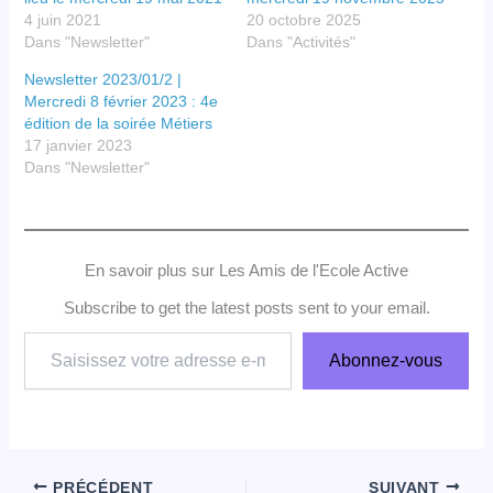
4 juin 2021
20 octobre 2025
Dans "Newsletter"
Dans "Activités"
Newsletter 2023/01/2 |
Mercredi 8 février 2023 : 4e
édition de la soirée Métiers
17 janvier 2023
Dans "Newsletter"
En savoir plus sur Les Amis de l'Ecole Active
Subscribe to get the latest posts sent to your email.
Saisissez
Abonnez-vous
votre
adresse
e-
mail…
PRÉCÉDENT
SUIVANT