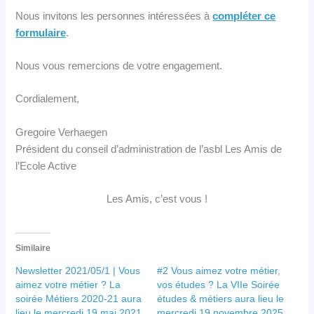
Nous invitons les personnes intéressées à
compléter ce
formulaire
.
Nous vous remercions de votre engagement.
Cordialement,
Gregoire Verhaegen
Président du conseil d’administration de l’asbl Les Amis de
l’Ecole Active
Les Amis, c’est vous !
Similaire
Newsletter 2021/05/1 | Vous
#2 Vous aimez votre métier,
aimez votre métier ? La
vos études ? La VIIe Soirée
soirée Métiers 2020-21 aura
études & métiers aura lieu le
lieu le mercredi 19 mai 2021
mercredi 19 novembre 2025