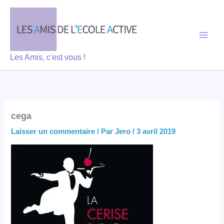
Aller
au
contenu
Les Amis, c'est vous !
cega
Laisser un commentaire
/ Par
Jero
/
3 avril 2019