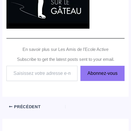
En savoir plus sur Les Amis de l'Ecole Active
Subscribe to get the latest posts sent to your email.
Saisissez
Abonnez-vous
votre
adresse
e-
mail…
PRÉCÉDENT