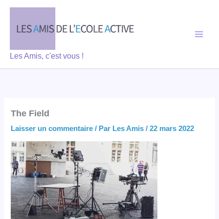
Aller
au
contenu
Les Amis, c'est vous !
The Field
Laisser un commentaire
/ Par
Les Amis
/
22 mars 2022