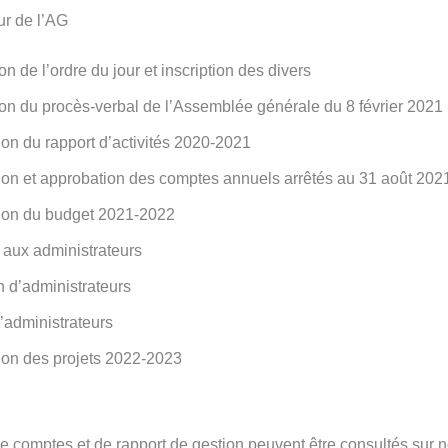
ur de l’AG
n de l’ordre du jour et inscription des divers
on du procès-verbal de l’Assemblée générale du 8 février 2021
ion du rapport d’activités 2020-2021
ion et approbation des comptes annuels arrêtés au 31 août 202
ion du budget 2021-2022
aux administrateurs
 d’administrateurs
’administrateurs
ion des projets 2022-2023
e comptes et de rapport de gestion peuvent être consultés sur no