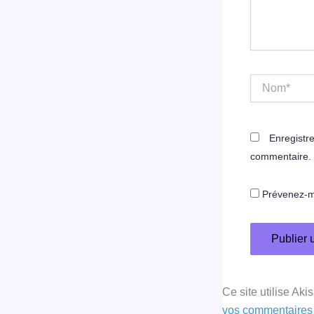
Nom*
Enregistr
commentaire.
Prévenez-mo
Ce site utilise Aki
vos commentaires 