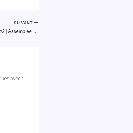
SUIVANT
Newsletter 2022/02/2 | Assemblée générale du 18 février 2022 : appel à candidatures
iqués avec
*