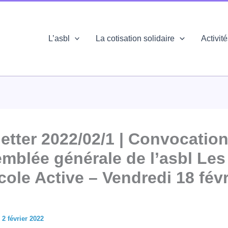
L’asbl
La cotisation solidaire
Activit
etter 2022/02/1 | Convocation
emblée générale de l’asbl Le
cole Active – Vendredi 18 févr
/
2 février 2022