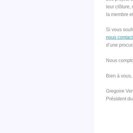
leur clôture
la membre et 
Si vous souh
nous contact
d’une procur
Nous compton
Bien à vous,
Gregoire Ve
Président du 