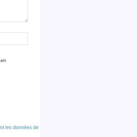
hain
ont les données de