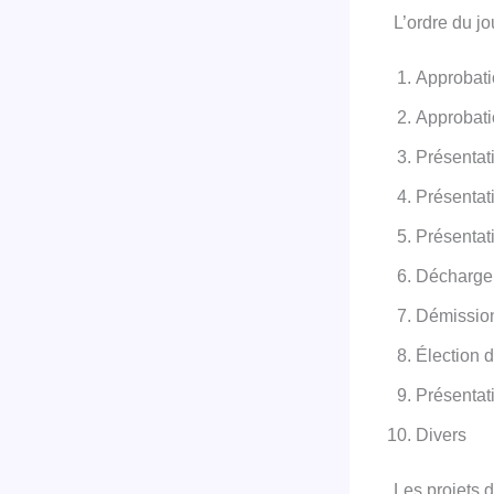
L’ordre du jo
Approbatio
Approbati
Présentat
Présentat
Présentat
Décharge 
Démission
Élection d
Présentat
Divers
Les projets d