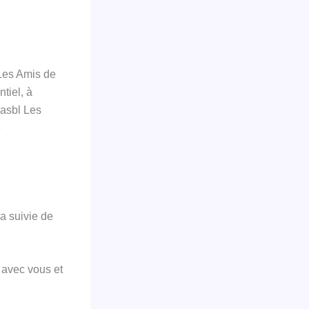
 Les Amis de
ntiel, à
’asbl Les
e
a suivie de
 avec vous et