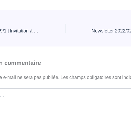
Newsletter 2021/09/1 | Invitation à payer la cotisation solidaire 2021-2022
un commentaire
e e-mail ne sera pas publiée.
Les champs obligatoires sont ind