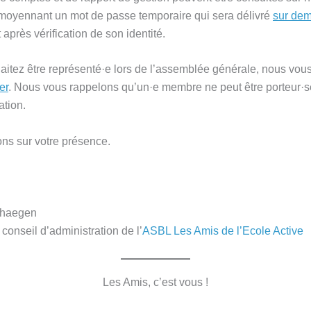
, moyennant un mot de passe temporaire qui sera délivré
sur de
après vérification de son identité.
aitez être représenté·e lors de l’assemblée générale, nous vous
er
. Nous vous rappelons qu’un·e membre ne peut être porteur·s
ation.
s sur votre présence.
rhaegen
conseil d’administration de l’
ASBL Les Amis de l’Ecole Active
Les Amis, c’est vous !