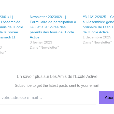
3/01/1 |
Newsletter 2023/02/1 |
#3 16/12/2025 – C
 l’Assemblée
Formulaire de participation à
à l’Assemblée géné
mis de l’Ecole
l’AG et à la Soirée des
ordinaire de l’asbl
de la Soirée
parents des Amis de l’Ecole
de l’Ecole Active
 samedi 11
Active
1 décembre 2025
3 février 2023
Dans "Newsletter"
23
Dans "Newsletter"
ter"
En savoir plus sur Les Amis de l'Ecole Active
Subscribe to get the latest posts sent to your email.
Abon