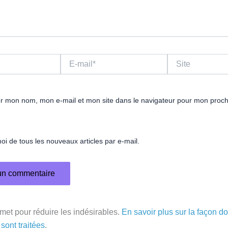
E-
Site
mail*
er mon nom, mon e-mail et mon site dans le navigateur pour mon proc
i de tous les nouveaux articles par e-mail.
smet pour réduire les indésirables.
En savoir plus sur la façon d
sont traitées
.