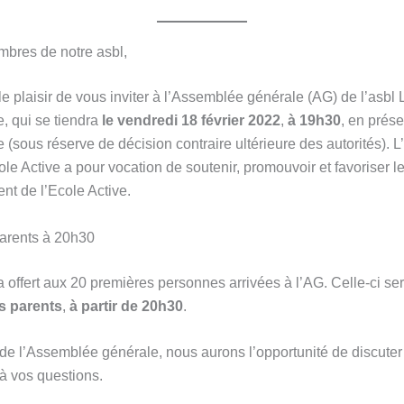
bres de notre asbl,
e plaisir de vous inviter à l’Assemblée générale (AG) de l’asbl
e, qui se tiendra
le vendredi 18 février 2022
,
à 19h30
, en prése
e (sous réserve de décision contraire ultérieure des autorités). L
le Active a pour vocation de soutenir, promouvoir et favoriser l
t de l’Ecole Active.
arents à 20h30
 offert aux 20 premières personnes arrivées à l’AG. Celle-ci ser
es parents
,
à partir de 20h30
.
 de l’Assemblée générale, nous aurons l’opportunité de discuter
à vos questions.