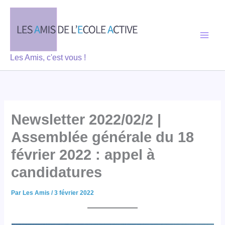
Aller
au
contenu
Les Amis, c'est vous !
Newsletter 2022/02/2 |
Assemblée générale du 18
février 2022 : appel à
candidatures
Par
Les Amis
/
3 février 2022