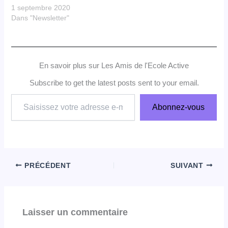
1 septembre 2020
Dans "Newsletter"
En savoir plus sur Les Amis de l'Ecole Active
Subscribe to get the latest posts sent to your email.
Saisissez
Abonnez-vous
votre
adresse
e-
mail…
PRÉCÉDENT
SUIVANT
Laisser un commentaire