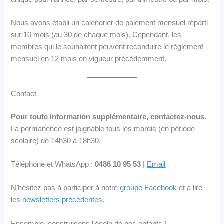
Nous avons établi un calendrier de paiement mensuel réparti
sur 10 mois (au 30 de chaque mois). Cependant, les
membres qui le souhaitent peuvent reconduire le règlement
mensuel en 12 mois en vigueur précédemment.
Contact
Pour toute information supplémentaire, contactez-nous.
La permanence est joignable tous les mardis (en période
scolaire) de 14h30 à 18h30.
Téléphone et WhatsApp :
0486 10 95 53
|
Email
N’hésitez pas à participer à notre
groupe Facebook
et à lire
les
newsletters précédentes
.
Ensemble, construisons l’école de nos enfants !