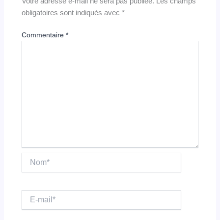
Votre adresse e-mail ne sera pas publiée.
Les champs
obligatoires sont indiqués avec
*
Commentaire
*
Nom*
E-
mail*