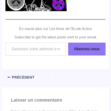
En savoir plus sur Les Amis de l'Ecole Active
Subscribe to get the latest posts sent to your email.
Saisissez
Abonnez-vous
votre
adresse
e-
mail…
PRÉCÉDENT
Laisser un commentaire