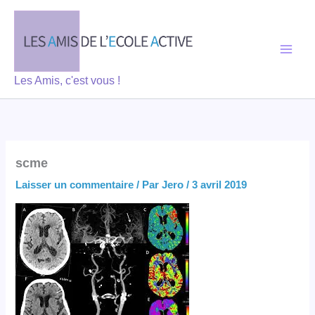
Aller
au
contenu
Les Amis, c'est vous !
scme
Laisser un commentaire
/ Par
Jero
/
3 avril 2019